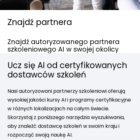
Znajdź partnera
Znajdź autoryzowanego partnera
szkoleniowego AI w swojej okolicy
Ucz się AI od certyfikowanych
dostawców szkoleń
Nasi autoryzowani partnerzy szkoleniowi oferują
wysokiej jakości kursy AI i programy certyfikacyjne
w różnych lokalizacjach na całym świecie.
Skorzystaj z poniższego narzędzia wyszukiwania,
aby znaleźć dostawcę szkoleń w swoim kraju i
rozpocząć swoją naukę AI.