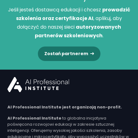
Jeśli jesteś dostawcą edukacji i chcesz
prowadzić
szkolenia oraz certyfikacje AI
, aplikuj, aby
dołączyć do naszej sieci
autoryzowanych
partnerów szkoleniowych
.
Zostań partnerem
AI Professional Institute jest organizają non-profit.
AI Professional Institute
to globalna inicjatywa
poświęcona rozwojowi edukacji w zakresie sztucznej
inteligencji. Oferujemy wysokiej jakości szkolenia, zasoby
edukacyjne i mikrocertyfikaty, aby wyposażyć uczestników w