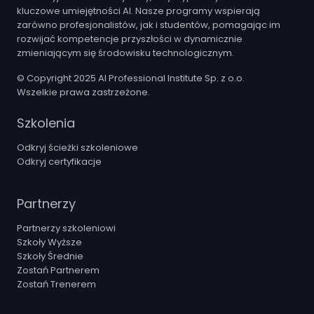
kluczowe umiejętności AI. Nasze programy wspierają
zarówno profesjonalistów, jak i studentów, pomagając im
rozwijać kompetencje przyszłości w dynamicznie
zmieniającym się środowisku technologicznym.
© Copyright 2025 AI Professional Institute Sp. z o.o.
Wszelkie prawa zastrzeżone.
Szkolenia
Odkryj ścieżki szkoleniowe
Odkryj certyfikacje
Partnerzy
Partnerzy szkoleniowi
Szkoły Wyższe
Szkoły Średnie
Zostań Partnerem
Zostań Trenerem