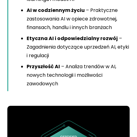
AI w codziennym życiu
– Praktyczne
zastosowania AI w opiece zdrowotnej,
finansach, handlu i innych branżach
Etyczna AI i odpowiedzialny rozwój
–
Zagadnienia dotyczące uprzedzeń AI, etyki
i regulacji
Przyszłość AI
– Analiza trendów w AI,
nowych technologii i możliwości
zawodowych