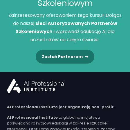
Szkoleniowym
Zainteresowany oferowaniem tego kursu? Dołącz
do naszej
sieci Autoryzowanych Partnerów
Szkoleniowych
i wprowadź edukację AI dla
uczestników na całym świecie.
Zostań Partnerem
AI Professional Institute jest organizają non-profit.
AI Professional Institute
to globalna inicjatywa
poświęcona rozwojowi edukacji w zakresie sztucznej
inteligencji. Oferujemy wysokiej jakości szkolenia, zasoby