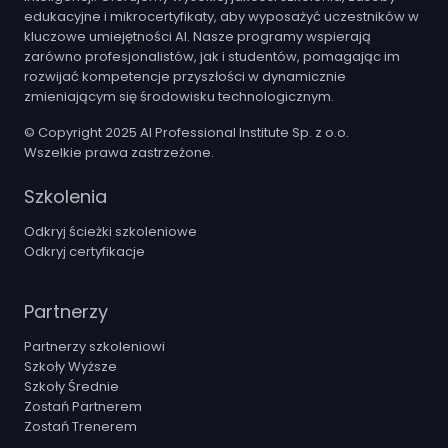
edukacyjne i mikrocertyfikaty, aby wyposażyć uczestników w
kluczowe umiejętności AI. Nasze programy wspierają
zarówno profesjonalistów, jak i studentów, pomagając im
rozwijać kompetencje przyszłości w dynamicznie
zmieniającym się środowisku technologicznym.
© Copyright 2025 AI Professional Institute Sp. z o.o.
Wszelkie prawa zastrzeżone.
Szkolenia
Odkryj ścieżki szkoleniowe
Odkryj certyfikacje
Partnerzy
Partnerzy szkoleniowi
Szkoły Wyższe
Szkoły Średnie
Zostań Partnerem
Zostań Trenerem