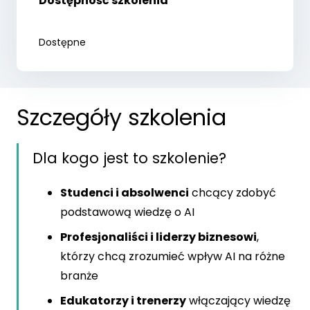
Dostępność szkolenia
Dostępne
Szczegóły szkolenia
Dla kogo jest to szkolenie?
Studenci i absolwenci
chcący zdobyć
podstawową wiedzę o AI
Profesjonaliści i liderzy biznesowi
,
którzy chcą zrozumieć wpływ AI na różne
branże
Edukatorzy i trenerzy
włączający wiedzę