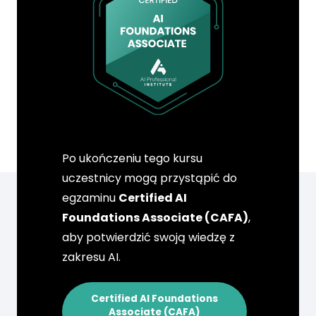
Po ukończeniu tego kursu
uczestnicy mogą przystąpić do
egzaminu
Certified AI
Foundations Associate (CAFA)
,
aby potwierdzić swoją wiedzę z
zakresu AI.
Certified AI Foundations
Associate (CAFA)