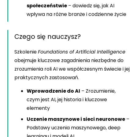
społeczeństwie
– dowiedz się, jak AI
wpływa na różne branże i codzienne życie
Czego się nauczysz?
Szkolenie
Foundations of Artificial Intelligence
obejmuje kluczowe zagadnienia niezbędne do
zrozumienia roli AI we współczesnym świecie i jej
praktycznych zastosowań.
Wprowadzenie do AI
– Zrozumienie,
czym jest AI, jej historia i kluczowe
elementy
Uczenie maszynowe i sieci neuronowe
–
Podstawy uczenia maszynowego, deep
learningu i modeli AI