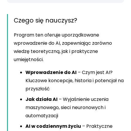
Czego się nauczysz?
Program ten oferuje uporządkowane
wprowadzenie do AI, zapewniając zarówno
wiedzę teoretyczną, jak i praktyczne
umiejętności.
Wprowadzenie do AI
– Czym jest AI?
Kluczowe koncepcje, historia i potencjał na
przyszłość
Jak działa AI
– Wyjaśnienie uczenia
maszynowego, sieci neuronowych i
automatyzacji
AI w codziennym życiu
– Praktyczne