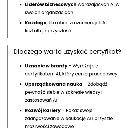
Liderów biznesowych
wdrażających AI w
swoich organizacjach
Każdego
, kto chce zrozumieć, jak AI
kształtuje przyszłość
Dlaczego warto uzyskać certyfikat?
Uznanie w branży
– Wyróżnij się
certyfikatem AI, który cenią pracodawcy
Uporządkowana nauka
– Zdobądź
pewność siebie w zakresie wiedzy i
zastosowań AI
Rozwój kariery
– Pokaż swoje
zaangażowanie w edukację AI i przyszłe
możliwości zawodowe