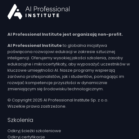
AI Professional Institute jest organizają non-profit.
AI Professional Institute
to globalna inicjatywa
poświęcona rozwojowi edukacji w zakresie sztucznej
inteligencji. Oferujemy wysokiej jakości szkolenia, zasoby
edukacyjne i mikrocertyfikaty, aby wyposażyć uczestników w
kluczowe umiejętności AI. Nasze programy wspierają
zarówno profesjonalistów, jak i studentów, pomagając im
rozwijać kompetencje przyszłości w dynamicznie
zmieniającym się środowisku technologicznym.
© Copyright 2025 AI Professional Institute Sp. z o.o.
Wszelkie prawa zastrzeżone.
Szkolenia
Odkryj ścieżki szkoleniowe
Odkryj certyfikacje