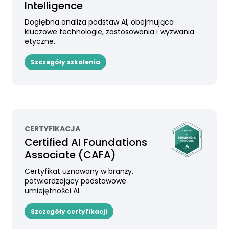
Intelligence
Dogłębna analiza podstaw AI, obejmująca
kluczowe technologie, zastosowania i wyzwania
etyczne.
Szczegóły szkolenia
CERTYFIKACJA
Certified AI Foundations
Associate (CAFA)
Certyfikat uznawany w branży,
potwierdzający podstawowe
umiejętności AI.
Szczegóły certyfikacji