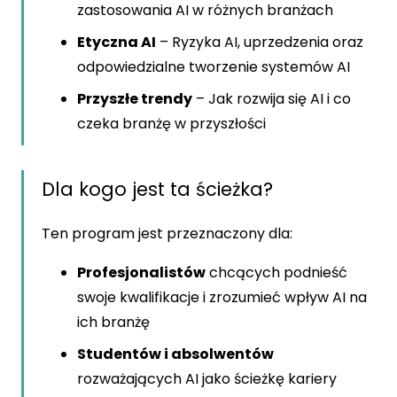
zastosowania AI w różnych branżach
Etyczna AI
– Ryzyka AI, uprzedzenia oraz
odpowiedzialne tworzenie systemów AI
Przyszłe trendy
– Jak rozwija się AI i co
czeka branżę w przyszłości
Dla kogo jest ta ścieżka?
Ten program jest przeznaczony dla:
Profesjonalistów
chcących podnieść
swoje kwalifikacje i zrozumieć wpływ AI na
ich branżę
Studentów i absolwentów
rozważających AI jako ścieżkę kariery