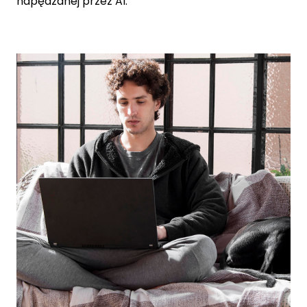
napędzanej przez AI.