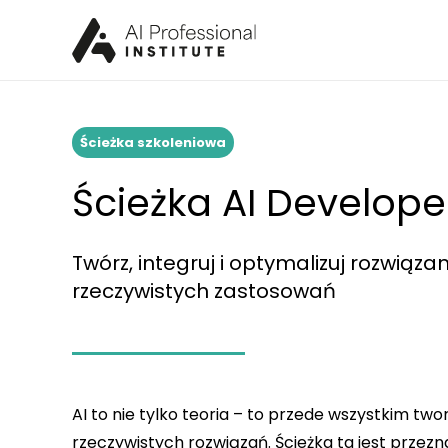
Ścieżka szkoleniowa
Ścieżka AI Develope
Twórz, integruj i optymalizuj rozwiązan
rzeczywistych zastosowań
AI to nie tylko teoria – to przede wszystkim two
rzeczywistych rozwiązań. Ścieżka ta jest prze