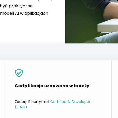
dobyć praktyczne
 modeli AI w aplikacjach
Certyfikacja uznawana w branży
Zdobądź certyfikat
Certified AI Developer
(CAID)