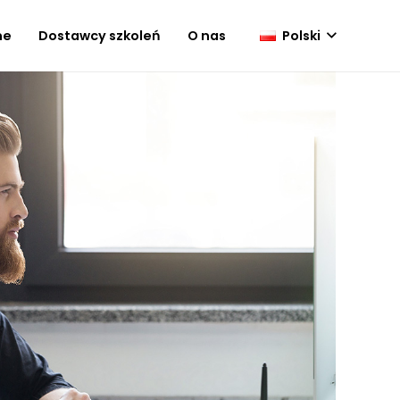
Polski
ne
Dostawcy szkoleń
O nas