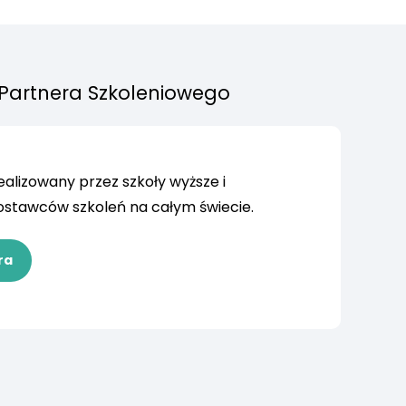
 Partnera Szkoleniowego
ealizowany przez szkoły wyższe i
ostawców szkoleń na całym świecie.
ra