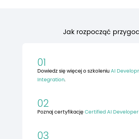
Jak rozpocząć przygod
01
Dowiedz się więcej o szkoleniu
AI Develop
Integration
.
02
Poznaj certyfikację
Certified AI Develope
03