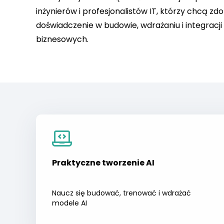
inżynierów i profesjonalistów IT, którzy chcą z
doświadczenie w budowie, wdrażaniu i integracji
biznesowych.
Praktyczne tworzenie AI
Naucz się budować, trenować i wdrażać
modele AI