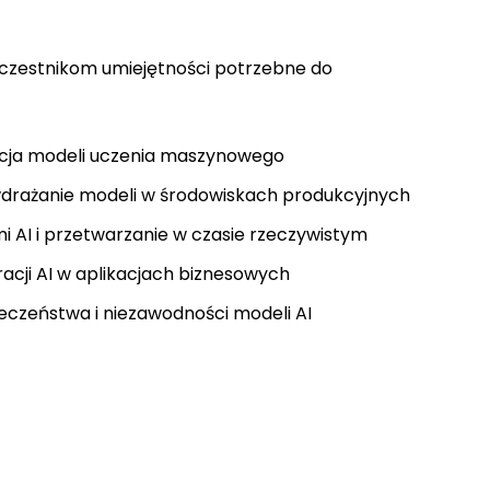
uczestnikom umiejętności potrzebne do
zacja modeli uczenia maszynowego
 wdrażanie modeli w środowiskach produkcyjnych
 AI i przetwarzanie w czasie rzeczywistym
racji AI w aplikacjach biznesowych
eczeństwa i niezawodności modeli AI