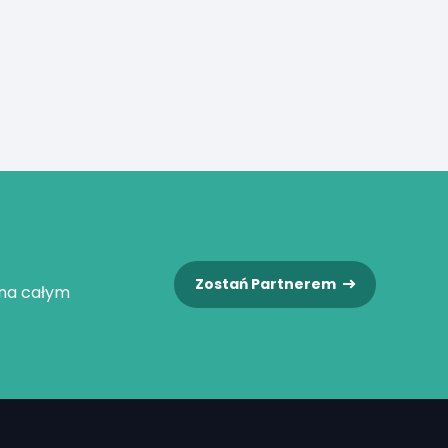
Zostań Partnerem
 na całym