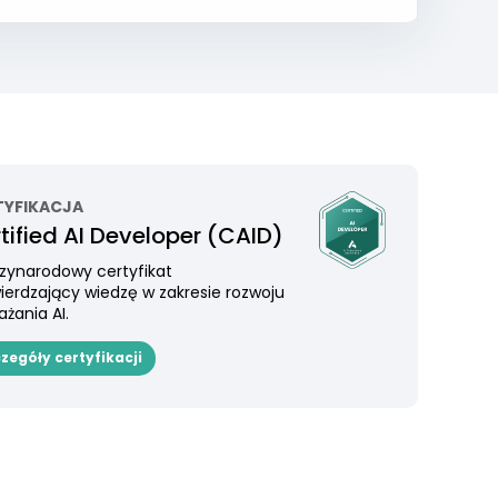
TYFIKACJA
tified AI Developer (CAID)
zynarodowy certyfikat
ierdzający wiedzę w zakresie rozwoju
ażania AI.
zegóły certyfikacji