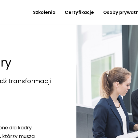
Szkolenia
Certyfikacje
Osoby prywat
ry
ódź transformacji
one dla kadry
, którzy muszą