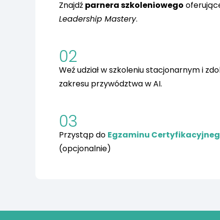
Znajdź
parnera szkoleniowego
oferując
Leadership Mastery
.
02
Weź udział w szkoleniu stacjonarnym i zd
zakresu przywództwa w AI.
03
Przystąp do
Egzaminu Certyfikacyjneg
(opcjonalnie)