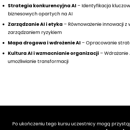
Strategia konkurencyjna AI
– Identyfikacja kluczo
biznesowych opartych na AI
Zarządzanie AI i etyka
– Równoważenie innowacji z 
zarządzaniem ryzykiem
Mapa drogowa i wdrożenie AI
– Opracowanie strategi
Kultura AI i wzmacnianie organizacji
– Wdrażanie A
umożliwianie transformacji
Po ukończeniu tego kursu uczestnicy mogą przyst