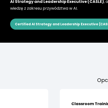
AI Strategy and Leadership Executive (CASLE)
, 
wiedzę z zakresu przywództwa w AI.
Certified AI Strategy and Leadership Executive (CAS
Opcj
Classroom Traini