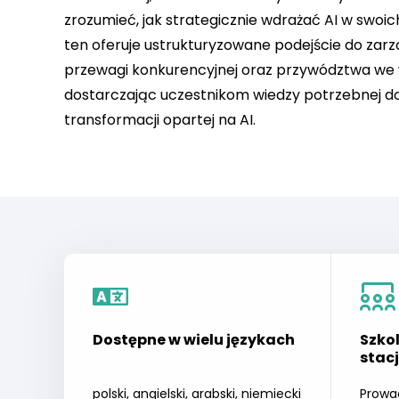
zrozumieć, jak strategicznie wdrażać AI w swoi
ten oferuje ustrukturyzowane podejście do zarz
przewagi konkurencyjnej oraz przywództwa we w
dostarczając uczestnikom wiedzy potrzebnej do
transformacji opartej na AI.
Dostępne w wielu językach
Szko
stac
polski, angielski, arabski, niemiecki
Prowa