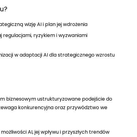
iu?
tegiczną wizję AI i plan jej wdrożenia
j regulacjami, ryzykiem i wyzwaniami
zacji w adaptacji AI dla strategicznego wzrostu
rom biznesowym ustrukturyzowane podejście do
 przewaga konkurencyjna oraz przywództwo we
możliwości AI, jej wpływu i przyszłych trendów