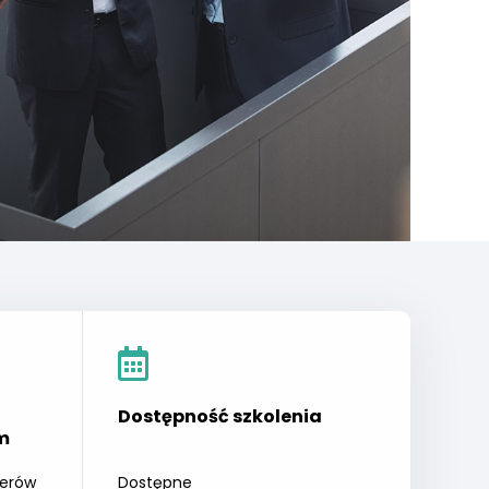
Dostępność szkolenia
m
derów
Dostępne