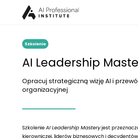
Szkolenie
AI Leadership Maste
Opracuj strategiczną wizję AI i przew
organizacyjnej
Szkolenie
AI Leadership Mastery
jest przeznacz
kierowniczej, liderów biznesowych i decydentów