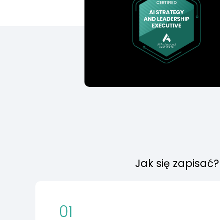
Jak się zapisać?
01