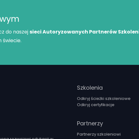
iowym
cz do naszej
sieci Autoryzowanych Partnerów Szkole
 świecie.
Szkolenia
Odkryj ścieżki szkoleniowe
Odkryj certyfikacje
Partnerzy
Partnerzy szkoleniowi
ęcona rozwojowi edukacji w