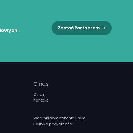
Zostań Partnerem
niowych
i
O nas
O nas
Kontakt
Warunki świadczenia usług
Polityka prywatności