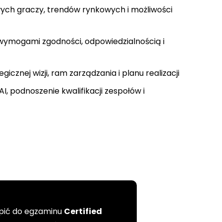
wych graczy, trendów rynkowych i możliwości
wymogami zgodności, odpowiedzialnością i
cznej wizji, ram zarządzania i planu realizacji
I, podnoszenie kwalifikacji zespołów i
ąpić do egzaminu
Certified