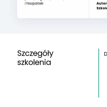
i hiszpański
Auto
Szkol
Szczegóły
D
szkolenia