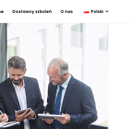
Polski
ne
Dostawcy szkoleń
O nas