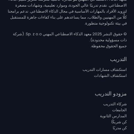
الاصطناعي. نقدم تدريبًا عالي الجودة، وموارد تعليمية، وشهادات مصغرة
لتزويد الأفراد بالمهارات الأساسية في مجال الذكاء الاصطناعي. تدعم برامجنا
كلًّا من المهنيين والطلاب، مما يساعدهم على بناء كفاءات جاهزة للمستقبل
في بيئة تكنولوجية متطورة.
© حقوق النشر 2025 معهد الذكاء الاصطناعي المهني Sp. z o.o. (شركة
ذات مسؤولية محدودة).
جميع الحقوق محفوظة.
التدريب
استكشاف مسارات التدريب
استكشاف الشهادات
مزودو التدريب
شركاء التدريب
الجامعات
المدارس الثانوية
كن شريكًا
كن مدربًا