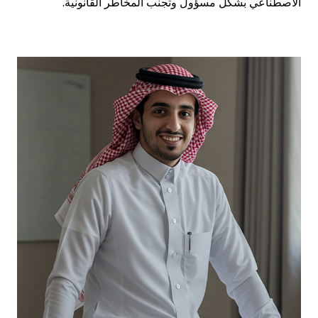
الاصطناعي بشكل مسؤول وتجنب المخاطر القانونية.