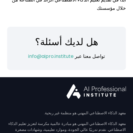
خلال مؤسستك
هل لديك أسئلة؟
تواصل معنا عبر
info@aipro.institute
معهد الذكاء الاصطناعي المهني هو منظمة غير ربحية.
معهد الذكاء الاصطناعي المهني هو مبادرة عالمية مكرسة لتعزيز تعليم الذكاء
الاصطناعي. نقدم تدريبًا عالي الجودة، وموارد تعليمية، وشهادات مصغرة