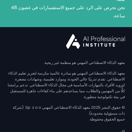
نحن نحرص على الرد على جميع الاستفسارات في غضون 48
ساعة.
معهد الذكاء الاصطناعي المهني هو منظمة غير ربحية.
معهد الذكاء الاصطناعي المهني هو مبادرة عالمية مكرسة لتعزيز تعليم الذكاء
الاصطناعي. نقدم تدريبًا عالي الجودة، وموارد تعليمية، وشهادات مصغرة
لتزويد الأفراد بالمهارات الأساسية في مجال الذكاء الاصطناعي. تدعم برامجنا
كلًّا من المهنيين والطلاب، مما يساعدهم على بناء كفاءات جاهزة للمستقبل
في بيئة تكنولوجية متطورة.
© حقوق النشر 2025 معهد الذكاء الاصطناعي المهني Sp. z o.o. (شركة
ذات مسؤولية محدودة).
جميع الحقوق محفوظة.