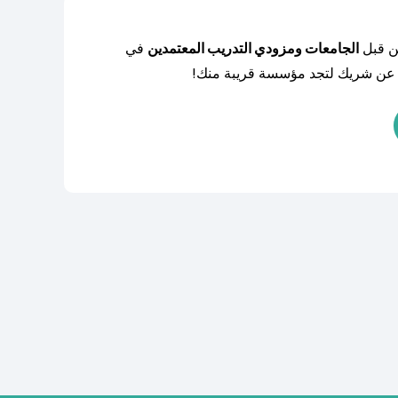
من قبل
الجامعات ومزودي التدريب المعتمدين
في
حث عن شريك لتجد مؤسسة قريبة منك!