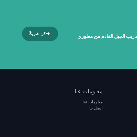
كن شريكًا
دريب الجيل القادم من مطوري
معلومات عنا
معلومات عنا
اتصل بنا