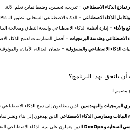
 نماذج الذكاء الاصطناعي
– تدريب، تحسين، وضبط نماذج تعلم الآلة.
تكامل الذكاء الاصطناعي
– الذكاء الاصطناعي السحابي، تطوير الـ APIs، ونشر النماذج للإنتاج.
ع والأداء
– إدارة أنظمة الذكاء الاصطناعي واسعة النطاق ومعالجة البيا
ء الاصطناعي وهندسة البرمجيات
– أفضل الممارسات لدمج الذكاء الاصط
يات الذكاء الاصطناعي والمسؤولية
– ضمان العدالة، الأمان، والموثوقية
ن يلتحق بهذا البرنامج؟
ج مصمم لـ:
ي البرمجيات والمهندسين
الذين يتطلعون إلى دمج الذكاء الاصطناعي ف
 البيانات وممارسي الذكاء الاصطناعي
الذين يهدفون إلى بناء ونشر نماذ
 السحابة و DevOps
الذين يعملون على بنية الذكاء الاصطناعي التحت