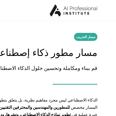
مسار التدريب
مسار مطور ذكاء إصطناع
قم ببناء ومكاملة وتحسين حلول الذكاء الاصطنا
الذكاء الاصطناعي ليس مجرد مفاهيم نظرية، بل يتعلق بتطوير
المسار مخصص
للمطورين والمهندسين والمحترفين التقنيين
خبرة عملية في
تطوير نماذج الذكاء الاصطناعي، ونشرها، ودم