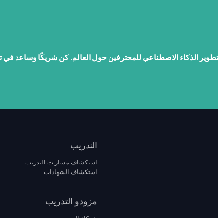
تطوير الذكاء الاصطناعي للمحترفين حول العالم
.
كن شريكًا وساعد في ت
التدريب
استكشاف مسارات التدريب
استكشاف الشهادات
مزودو التدريب