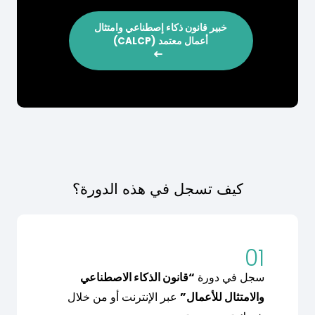
خبير قانون ذكاء إصطناعي وامتثال
أعمال معتمد (CALCP)
كيف تسجل في هذه الدورة؟
01
سجل في دورة
“قانون الذكاء الاصطناعي
والامتثال للأعمال”
عبر الإنترنت أو من خلال