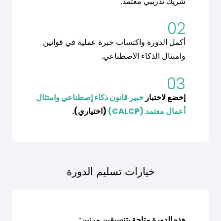
شريك تدريبي معتمد.
02
أكمل الدورة واكتساب خبرة عملية في قوانين
وامتثال الذكاء الاصطناعي.
03
إخضع لاختبار
خبير قانون ذكاء إصطناعي وامتثال
أعمال معتمد (CALCP)
(اختياري).
خيارات تسليم الدورة
هذه الدورة متاحة بتنسيقين مرنين: