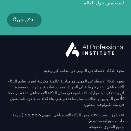
للمتعلمين حول العالم.
كن شريكًا
معهد الذكاء الاصطناعي المهني هو منظمة غير ربحية.
معهد الذكاء الاصطناعي المهني هو مبادرة عالمية مكرسة لتعزيز تعليم الذكاء
الاصطناعي. نقدم تدريبًا عالي الجودة، وموارد تعليمية، وشهادات مصغرة
لتزويد الأفراد بالمهارات الأساسية في مجال الذكاء الاصطناعي. تدعم برامجنا
كلًّا من المهنيين والطلاب، مما يساعدهم على بناء كفاءات جاهزة للمستقبل
في بيئة تكنولوجية متطورة.
© حقوق النشر 2025 معهد الذكاء الاصطناعي المهني Sp. z o.o. (شركة
ذات مسؤولية محدودة).
جميع الحقوق محفوظة.