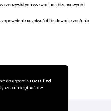
 w rzeczywistych wyzwaniach biznesowych i
, zapewnienie uczciwości i budowanie zaufania
ąpić do egzaminu
Certified
ktyczne umiejętności w