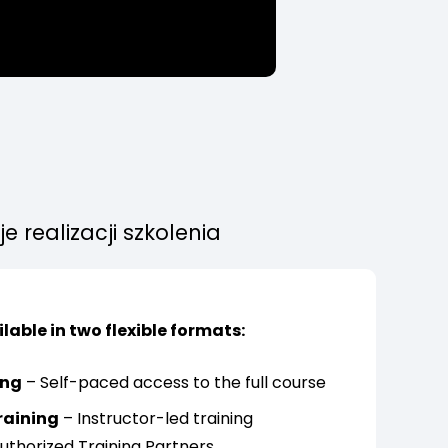
e realizacji szkolenia
ilable in two flexible formats:
ing
– Self-paced access to the full course
raining
– Instructor-led training
uthorized Training Partners