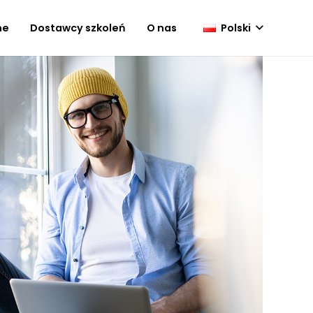
Polski
ne
Dostawcy szkoleń
O nas