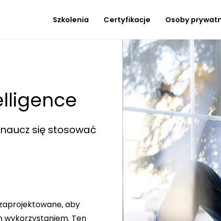
Szkolenia
Certyfikacje
Osoby prywat
telligence
 naucz się stosować
 zaprojektowane, aby
ym wykorzystaniem. Ten